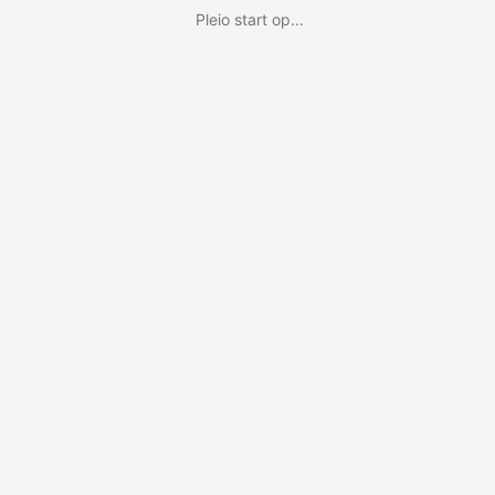
Pleio start op...