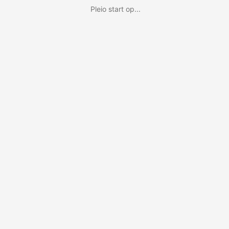
Pleio start op...