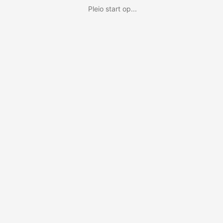
Pleio start op...