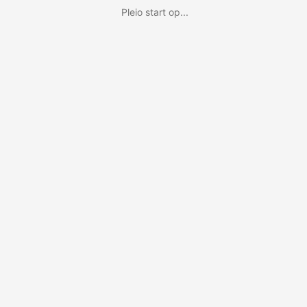
Pleio start op...