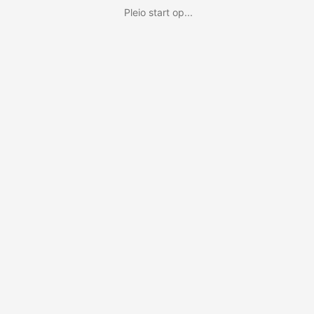
Pleio start op...