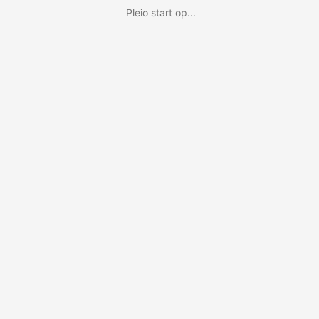
Pleio start op...