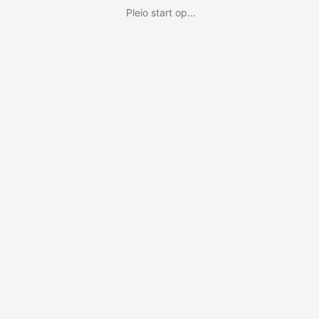
Pleio start op...