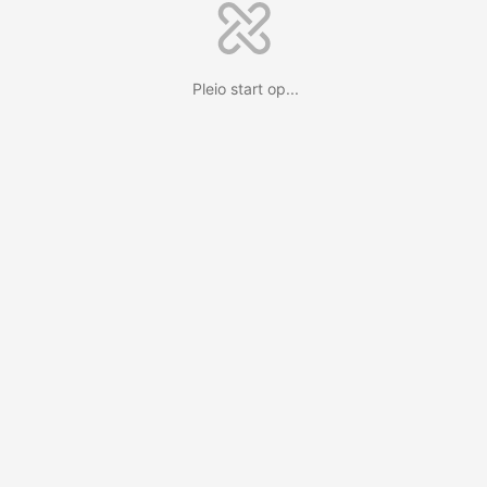
Pleio start op...