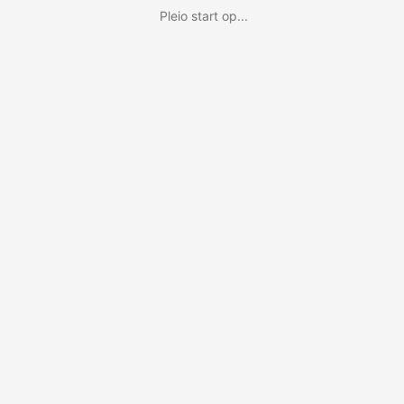
Pleio start op...