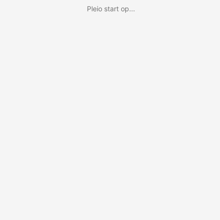
Pleio start op...