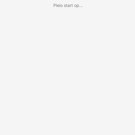
Pleio start op...