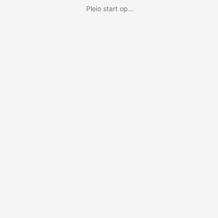
Pleio start op...