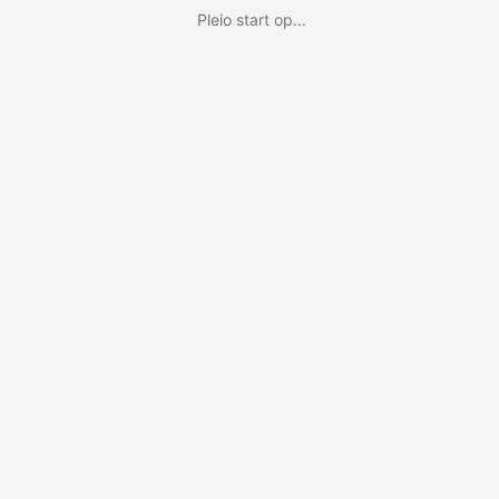
Pleio start op...