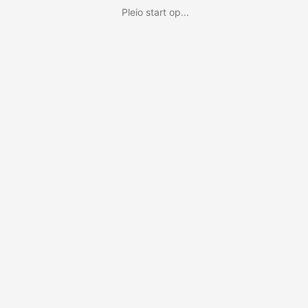
Pleio start op...