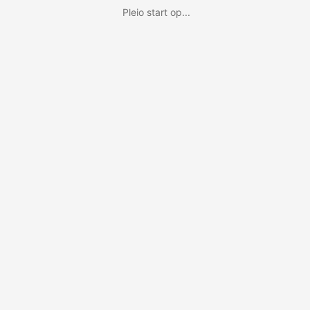
Pleio start op...