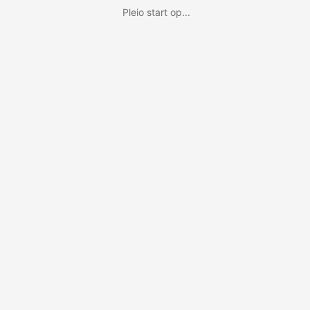
Pleio start op...